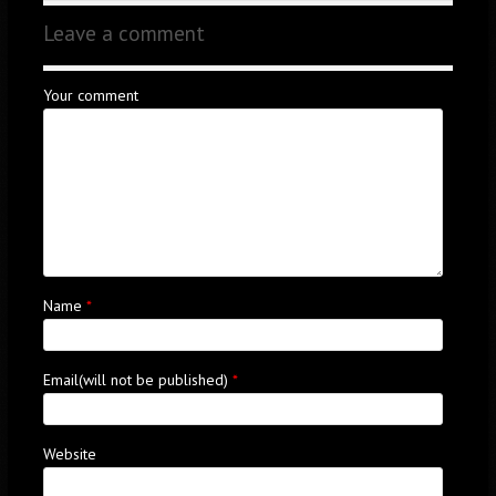
Leave a comment
Your comment
Name
*
Email(will not be published)
*
Website