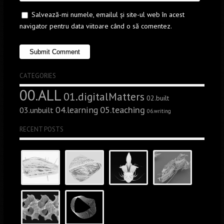
Salvează-mi numele, emailul și site-ul web în acest
navigator pentru data viitoare când o să comentez.
CATEGORIES
00.ALL
01.digitalMatters
02.built
05.teaching
04.learning
03.unbuilt
06.writing
RECENT POSTS