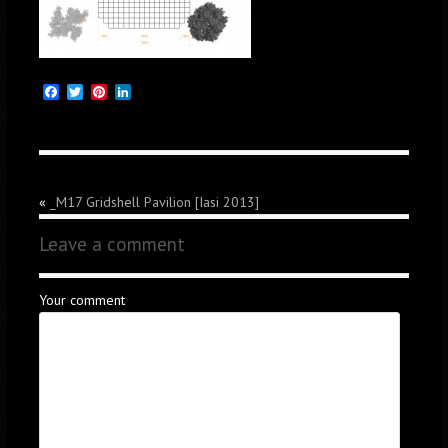
Facebook
Twitter
Pinterest
LinkedIn
«
_M17 Gridshell Pavilion [Iasi 2013]
Leave a comment
Your comment