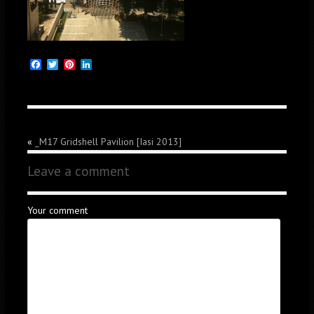
Facebook
Twitter
Pinterest
LinkedIn
«
_M17 Gridshell Pavilion [Iasi 2013]
Leave a comment
Your comment