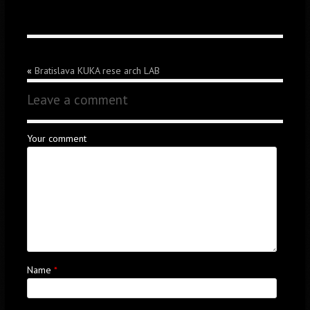
«
Bratislava KUKA rese arch LAB
Leave a comment
Your comment
Name
*