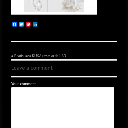
Facebook
Twitter
Pinterest
LinkedIn
«
Bratislava KUKA rese arch LAB
Leave a comment
Your comment