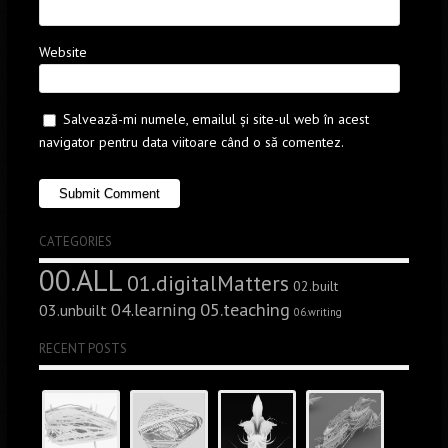
Website
Salvează-mi numele, emailul și site-ul web în acest
navigator pentru data viitoare când o să comentez.
CATEGORIES
00.ALL
01.digitalMatters
02.built
05.teaching
04.learning
03.unbuilt
06.writing
RECENT POSTS