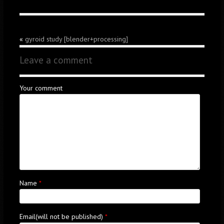
«
gyroid study [blender+processing]
Leave a comment
Your comment
Name
*
Email(will not be published)
*