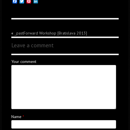
Facebook
Twitter
Pinterest
LinkedIn
«
_pastForward Workshop [Bratislava 2013]
Leave a comment
Your comment
Name
*